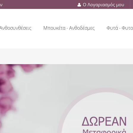
ών
Ο Λογαριασμός μου
Ανθοσυνθέσεις
Μπουκέτα - Ανθοδέσμες
Φυτά - Φυτο