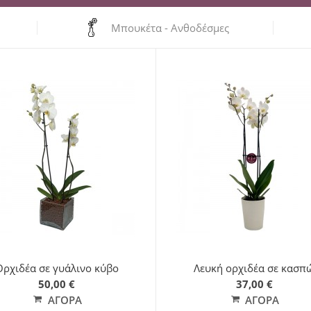
Μπουκέτα - Ανθοδέσμες
Ορχιδέα σε γυάλινο κύβο
Λευκή ορχιδέα σε κασπ
50,00 €
37,00 €
ΑΓΟΡΆ
ΑΓΟΡΆ