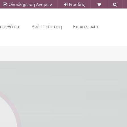
Ολοκλήρωση Αγορών
Είσοδος
συνθέσεις
Ανά Περίσταση
Επικοινωνία