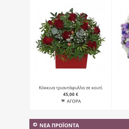
Κόκκινα τριαντάφυλλα σε κουτί
45,00 €
ΑΓΟΡΆ
ΝΕΑ ΠΡΟΪΟΝΤΑ