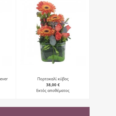
Σε
ever
Πορτοκαλί κύβος
38,00 €
Εκτός αποθέματος