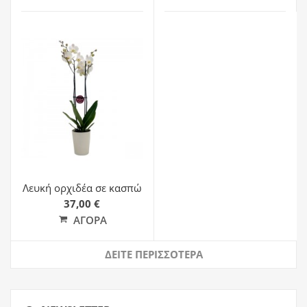
Λευκή ορχιδέα σε κασπώ
37,00 €
ΑΓΟΡΆ