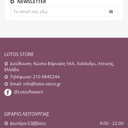
NEWSLETTER
LOTOS STORE
Διεύθυνση: Κώστα Βάρναλη 56Α, Χαλάνδρι, Αττικής,
Ελλάδα
Τηλέφωνο: 210 6845244
Email:
info@lotos-store.gr
@Lotosflowers
ΩΡΆΡΙΟ ΛΕΙΤΟΥΡΓΊΑΣ
Δευτέρα-Σάββατο:
9:00 - 22:00