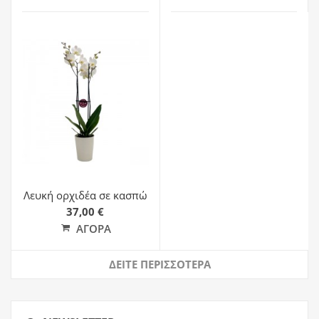
Λευκή ορχιδέα σε κασπώ
37,00 €
ΑΓΟΡΆ