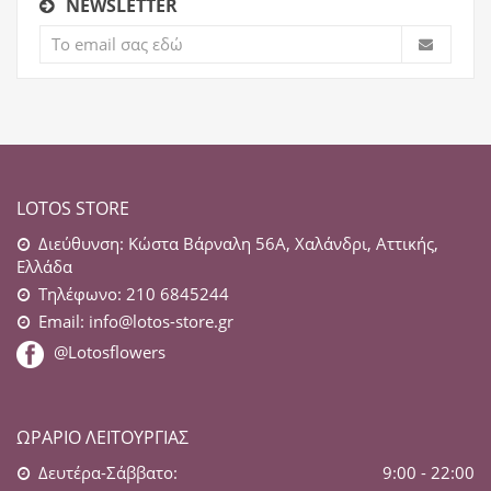
NEWSLETTER
LOTOS STORE
Διεύθυνση: Κώστα Βάρναλη 56Α, Χαλάνδρι, Αττικής,
Ελλάδα
Τηλέφωνο: 210 6845244
Email:
info@lotos-store.gr
@Lotosflowers
ΩΡΆΡΙΟ ΛΕΙΤΟΥΡΓΊΑΣ
Δευτέρα-Σάββατο:
9:00 - 22:00