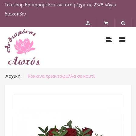
Το eshop θα παραμείνει κλειστό μέχρι τις 23/8 λόγω
διακοπών
Αρχική
Κόκκινα τριαντάφυλλα σε κουτί