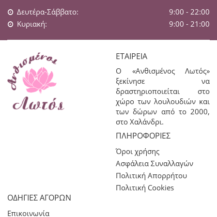
Δευτέρα-Σάββατο:
9:00 - 22:00
Κυριακή:
9:00 - 21:00
ΕΤΑΙΡΕΊΑ
Ο «Ανθισμένος Λωτός»
ξεκίνησε να
δραστηριοποιείται στο
χώρο των λουλουδιών και
των δώρων από το 2000,
στο Χαλάνδρι.
ΠΛΗΡΟΦΟΡΊΕΣ
Όροι χρήσης
Ασφάλεια Συναλλαγών
Πολιτική Απορρήτου
Πολιτική Cookies
ΟΔΗΓΙΕΣ ΑΓΟΡΩΝ
Επικοινωνία