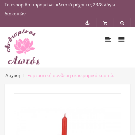
Το eshop θα παραμείνει κλειστό μέχρι τις 23/8 λόγω
διακοπών
Αρχική
Εορταστική σύνθεση σε κεραμικό κασπώ.