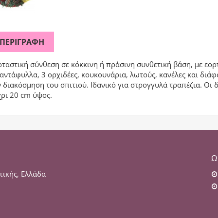
ΠΕΡΙΓΡΑΦΉ
ταστική σύνθεση σε κόκκινη ή πράσινη συνθετική βάση, με εορτ
αντάφυλλα, 3 ορχιδέες, κουκουνάρια, λωτούς, κανέλες και διάφ
 διακόσμηση του σπιτιού. Ιδανικό για στρογγυλά τραπέζια. Οι δ
χρι 20 cm ύψος.
Ω
τικής, Ελλάδα