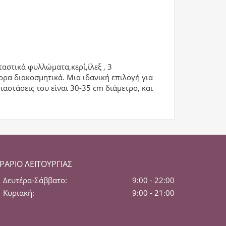
αστικά φυλλώματα,κερί,ίλεξ , 3
ορα διακοσμητικά. Μια ιδανική επιλογή για
ιαστάσεις του είναι 30-35 cm διάμετρο, και
ΡΆΡΙΟ ΛΕΙΤΟΥΡΓΊΑΣ
Δευτέρα-Σάββατο:
9:00 - 22:00
Κυριακή:
9:00 - 21:00