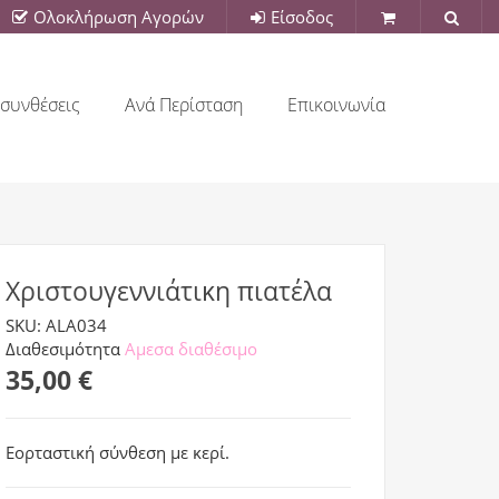
Ολοκλήρωση Αγορών
Είσοδος
συνθέσεις
Ανά Περίσταση
Επικοινωνία
Χριστουγεννιάτικη πιατέλα
SKU: ALA034
Διαθεσιμότητα
Αμεσα διαθέσιμο
35,00 €
Εορταστική σύνθεση με κερί.