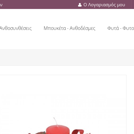
ών
Ο Λογαριασμός μου
Ανθοσυνθέσεις
Μπουκέτα - Ανθοδέσμες
Φυτά - Φυτο