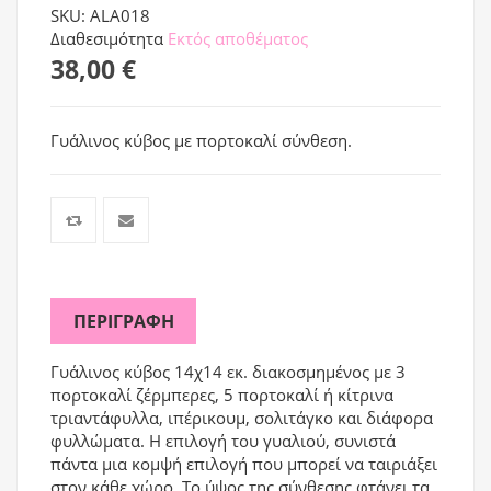
SKU: ALA018
Διαθεσιμότητα
Εκτός αποθέματος
38,00 €
Γυάλινος κύβος με πορτοκαλί σύνθεση.
ΠΕΡΙΓΡΑΦΉ
Γυάλινος κύβος 14χ14 εκ. διακοσμημένος με 3
πορτοκαλί ζέρμπερες, 5 πορτοκαλί ή κίτρινα
τριαντάφυλλα, ιπέρικουμ, σολιτάγκο και διάφορα
φυλλώματα. Η επιλογή του γυαλιού, συνιστά
πάντα μια κομψή επιλογή που μπορεί να ταιριάξει
στον κάθε χώρο. Το ύψος της σύνθεσης φτάνει τα