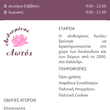
Δευτέρα-Σάββατο:
9:00 - 22:00
Κυριακή:
9:00 - 21:00
ΕΤΑΙΡΕΊΑ
Ο «Ανθισμένος Λωτός»
ξεκίνησε να
δραστηριοποιείται στο
χώρο των λουλουδιών και
των δώρων από το 2000,
στο Χαλάνδρι.
ΠΛΗΡΟΦΟΡΊΕΣ
Όροι χρήσης
Ασφάλεια Συναλλαγών
Πολιτική Απορρήτου
Πολιτική Cookies
ΟΔΗΓΙΕΣ ΑΓΟΡΩΝ
Επικοινωνία