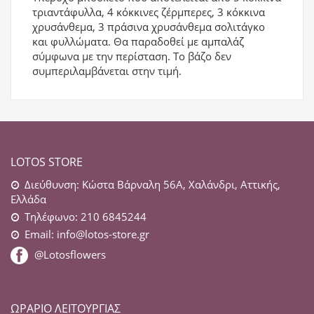
τριαντάφυλλα, 4 κόκκινες ζέρμπερες, 3 κόκκινα
χρυσάνθεμα, 3 πράσινα χρυσάνθεμα σολιτάγκο
και φυλλώματα. Θα παραδοθεί με αμπαλάζ
σύμφωνα με την περίσταση. Το βάζο δεν
συμπεριλαμβάνεται στην τιμή.
LOTOS STORE
Διεύθυνση: Κώστα Βάρναλη 56Α, Χαλάνδρι, Αττικής,
Ελλάδα
Τηλέφωνο: 210 6845244
Email:
info@lotos-store.gr
@Lotosflowers
ΩΡΆΡΙΟ ΛΕΙΤΟΥΡΓΊΑΣ