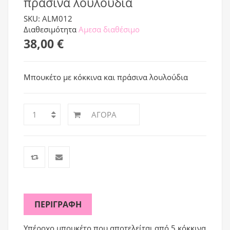
πράσινα λουλούδια
SKU: ALM012
Διαθεσιμότητα
Αμεσα διαθέσιμο
38,00 €
Μπουκέτο με κόκκινα και πράσινα λουλούδια
ΑΓΟΡΆ
ΠΕΡΙΓΡΑΦΉ
Υπέροχο μπουκέτο που αποτελείται από 5 κόκκινα