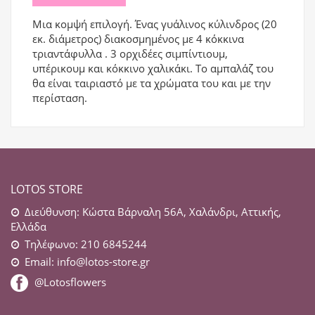
Μια κομψή επιλογή. Ένας γυάλινος κύλινδρος (20
εκ. διάμετρος) διακοσμημένος με 4 κόκκινα
τριαντάφυλλα . 3 ορχιδέες σιμπίντιουμ,
υπέρικουμ και κόκκινο χαλικάκι. Το αμπαλάζ του
θα είναι ταιριαστό με τα χρώματα του και με την
περίσταση.
LOTOS STORE
Διεύθυνση: Κώστα Βάρναλη 56Α, Χαλάνδρι, Αττικής,
Ελλάδα
Τηλέφωνο: 210 6845244
Email:
info@lotos-store.gr
@Lotosflowers