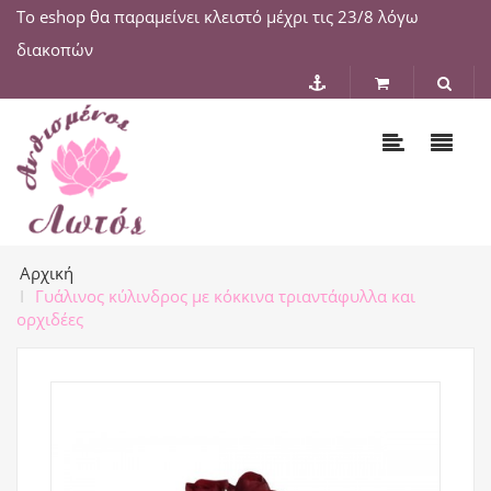
Το eshop θα παραμείνει κλειστό μέχρι τις 23/8 λόγω
διακοπών
Αρχική
Γυάλινος κύλινδρος με κόκκινα τριαντάφυλλα και
ορχιδέες