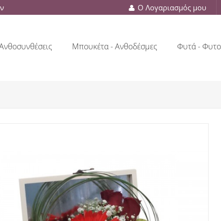
ών
Ο Λογαριασμός μου
Ανθοσυνθέσεις
Μπουκέτα - Ανθοδέσμες
Φυτά - Φυτο