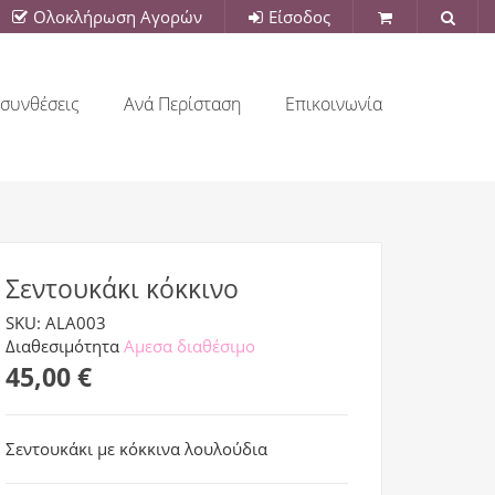
Ολοκλήρωση Αγορών
Είσοδος
συνθέσεις
Ανά Περίσταση
Επικοινωνία
Σεντουκάκι κόκκινο
SKU: ALA003
Διαθεσιμότητα
Αμεσα διαθέσιμο
45,00 €
Σεντουκάκι με κόκκινα λουλούδια