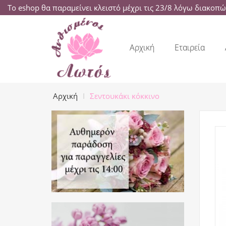
Το eshop θα παραμείνει κλειστό μέχρι τις 23/8 λόγω διακοπ
Αρχική
Εταιρεία
Αρχική
Σεντουκάκι κόκκινο