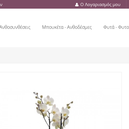
ών
Ο Λογαριασμός μου
Ανθοσυνθέσεις
Μπουκέτα - Ανθοδέσμες
Φυτά - Φυτο