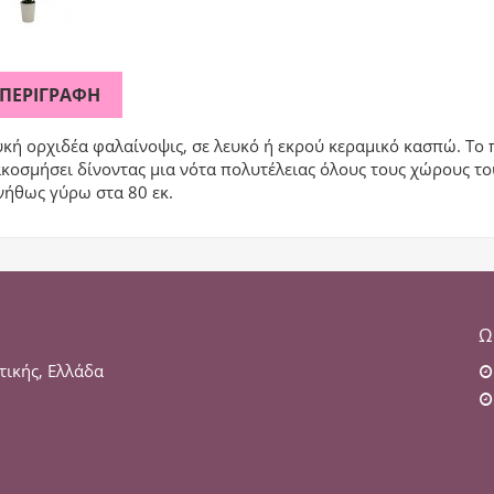
ΠΕΡΙΓΡΑΦΉ
υκή ορχιδέα φαλαίνοψις, σε λευκό ή εκρού κεραμικό κασπώ. Τ
κοσμήσει δίνοντας μια νότα πολυτέλειας όλους τους χώρους του
νήθως γύρω στα 80 εκ.
Ω
τικής, Ελλάδα