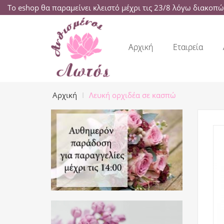
Το eshop θα παραμείνει κλειστό μέχρι τις 23/8 λόγω διακοπ
Αρχική
Εταιρεία
Αρχική
Λευκή ορχιδέα σε κασπώ