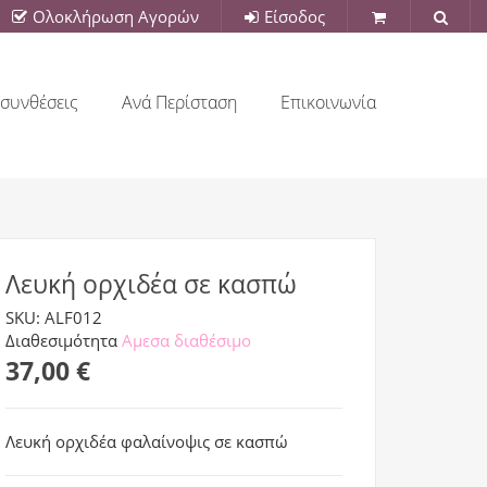
Ολοκλήρωση Αγορών
Είσοδος
συνθέσεις
Ανά Περίσταση
Επικοινωνία
Λευκή ορχιδέα σε κασπώ
SKU: ALF012
Διαθεσιμότητα
Αμεσα διαθέσιμο
37,00 €
Λευκή ορχιδέα φαλαίνοψις σε κασπώ